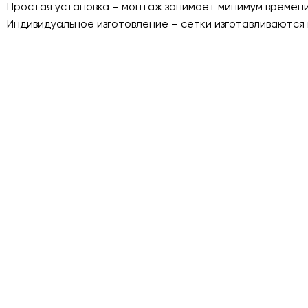
Простая установка – монтаж занимает минимум времени
Индивидуальное изготовление – сетки изготавливаются 
Оставь
Хотите
форму