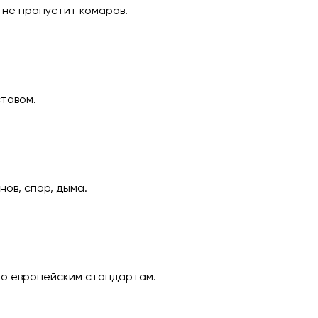
 не пропустит комаров.
тавом.
ов, спор, дыма.
 по европейским стандартам.