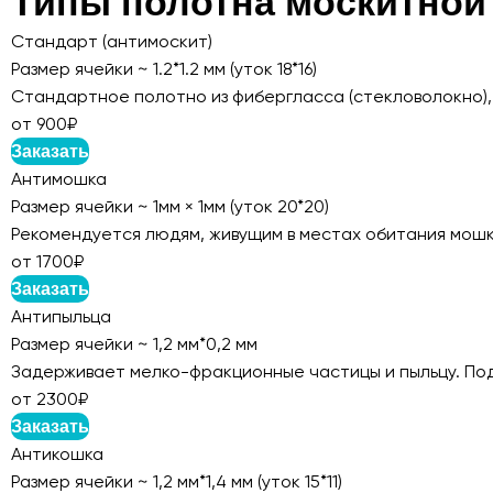
Типы полотна москитной
Стандарт (антимоскит)
Размер ячейки ~ 1.2*1.2 мм (уток 18*16)
Стандартное полотно из фибергласса (стекловолокно),
от 900₽
Заказать
Антимошка
Размер ячейки ~ 1мм × 1мм (уток 20*20)
Рекомендуется людям, живущим в местах обитания мошка
от 1700₽
Заказать
Антипыльца
Размер ячейки ~ 1,2 мм*0,2 мм
Задерживает мелко-фракционные частицы и пыльцу. Под
от 2300₽
Заказать
Антикошка
Размер ячейки ~ 1,2 мм*1,4 мм (уток 15*11)