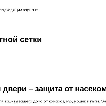
 подходящий вариант.
тной сетки
и двери – защита от насеко
 защиты вашего дома от комаров, мух, мошек и пыли. Он