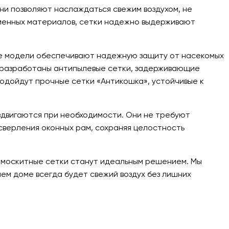
ни позволяют наслаждаться свежим воздухом, не
еменных материалов, сетки надежно выдерживают
ие модели обеспечивают надежную защиту от насекомых
ю разработаны антипылевые сетки, задерживающие
подойдут прочные сетки «Антикошка», устойчивые к
здвигаются при необходимости. Они не требуют
сверления оконных рам, сохраняя целостность
, москитные сетки станут идеальным решением. Мы
ем доме всегда будет свежий воздух без лишних