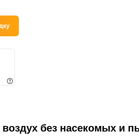
дку
 воздух без насекомых и п