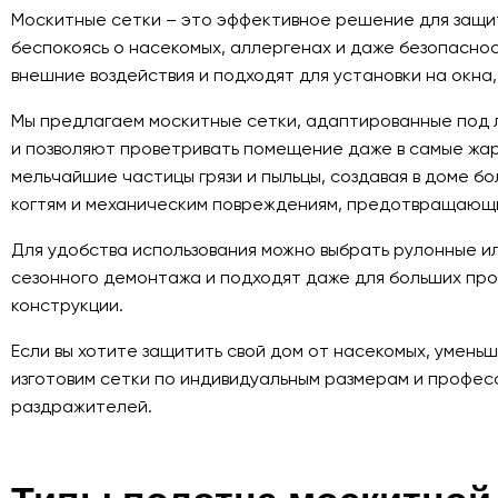
Москитные сетки – это эффективное решение для защиты
беспокоясь о насекомых, аллергенах и даже безопасно
внешние воздействия и подходят для установки на окна,
Мы предлагаем москитные сетки, адаптированные под 
и позволяют проветривать помещение даже в самые жа
мельчайшие частицы грязи и пыльцы, создавая в доме 
когтям и механическим повреждениям, предотвращающи
Для удобства использования можно выбрать рулонные и
сезонного демонтажа и подходят даже для больших про
конструкции.
Если вы хотите защитить свой дом от насекомых, умен
изготовим сетки по индивидуальным размерам и професс
раздражителей.