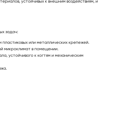
ериалов, устойчивых к внешним воздействиям, и
ых задач:
и пластиковых или металлических крепежей.
ый микроклимат в помещении.
ла, устойчивого к когтям и механическим
ажа.