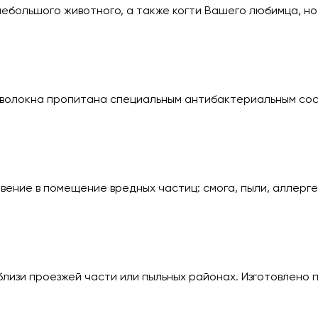
ебольшого животного, а также когти Вашего любимца, но
ь волокна пропитана специальным антибактериальным сос
ние в помещение вредных частиц: смога, пыли, аллерген
близи проезжей части или пыльных районах. Изготовлено