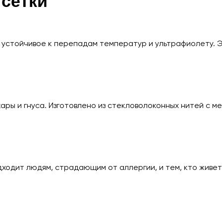
 сетки
 устойчивое к перепадам температур и ультрафиолету. 
ры и гнуса. Изготовлено из стекловолоконных нитей с ме
ходит людям, страдающим от аллергии, и тем, кто живет