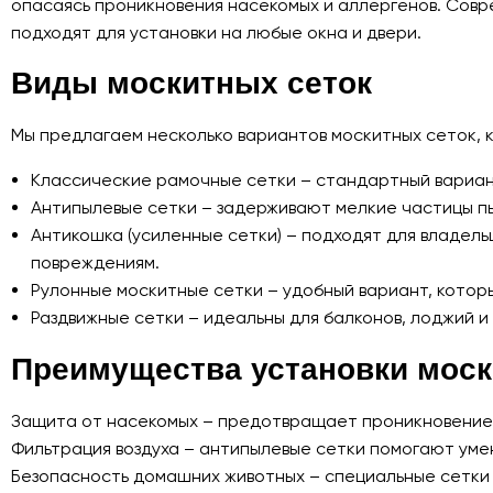
опасаясь проникновения насекомых и аллергенов. Совр
подходят для установки на любые окна и двери.
Виды москитных сеток
Мы предлагаем несколько вариантов москитных сеток, 
Классические рамочные сетки – стандартный вариант
Антипылевые сетки – задерживают мелкие частицы пы
Антикошка (усиленные сетки) – подходят для владель
повреждениям.
Рулонные москитные сетки – удобный вариант, которы
Раздвижные сетки – идеальны для балконов, лоджий и
Преимущества установки моск
Защита от насекомых – предотвращает проникновение к
Фильтрация воздуха – антипылевые сетки помогают умен
Безопасность домашних животных – специальные сетки 