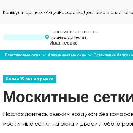
Калькулятор
Цены
Акции
Рассрочка
Доставка и оплата
На
Пластиковые окна от
производителя в
Ивантеевке
Пластиковые окна
Алюминиевые окна
Остекление балкон
Более 15 лет на рынке
Москитные сетки
Наслаждайтесь свежим воздухом без комаров
москитные сетки на окна и двери любого раз