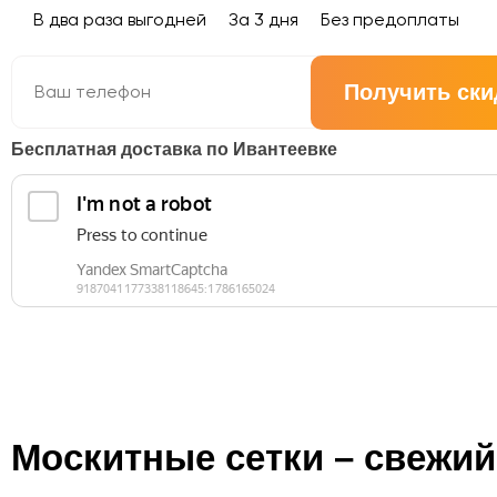
В два раза выгодней
За 3 дня
Без предоплаты
Получить ски
Бесплатная доставка по Ивантеевке
Москитные сетки – свежий