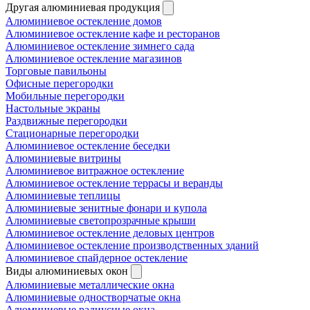
Другая алюминиевая продукция
Алюминиевое остекление домов
Алюминиевое остекление кафе и ресторанов
Алюминиевое остекление зимнего сада
Алюминиевое остекление магазинов
Торговые павильоны
Офисные перегородки
Мобильные перегородки
Настольные экраны
Раздвижные перегородки
Стационарные перегородки
Алюминиевое остекление беседки
Алюминиевые витрины
Алюминиевое витражное остекление
Алюминиевое остекление террасы и веранды
Алюминиевые теплицы
Алюминиевые зенитные фонари и купола
Алюминиевые светопрозрачные крыши
Алюминиевое остекление деловых центров
Алюминиевое остекление производственных зданий
Алюминиевое спайдерное остекление
Виды алюминиевых окон
Алюминиевые металлические окна
Алюминиевые одностворчатые окна
Алюминиевые радиусные окна