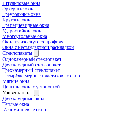
Штульповые окна
Эркерные окна
Треугольные окна
Круглые окна
Трапециевидные окна
Ударостойкие окна
Многоугольные окна
Окна из изогнутого профиля
Окна с нестандартной раскладкой
Стеклопакеты
Однокамерный стеклопакет
Двухкамерный стеклопакет
Трехкамерный стеклопакет
Четырёхкамерные пластиковые окна
Мягкие окна
Цены на окна с установкой
Уровень тепла
Двухкамерные окна
Теплые окна
Алюминиевые окна