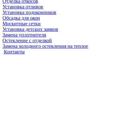
Отделка откосов
Установка отливов
Установка подоконников
Обсадка для окон
Москитные сетки
Установка детских замков
Замена уплотнителя
Остекление с отделкой
Замена холодного остекления на теплое
Контакты