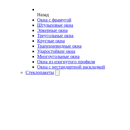
Назад
Окна с фрамугой
Штульповые окна
Эркерные окна
Треугольные окна
Круглые окна
Трапециевидные окна
Ударостойкие окна
Многоугольные окна
Окна из изогнутого профиля
Окна с нестандартной раскладкой
Стеклопакеты