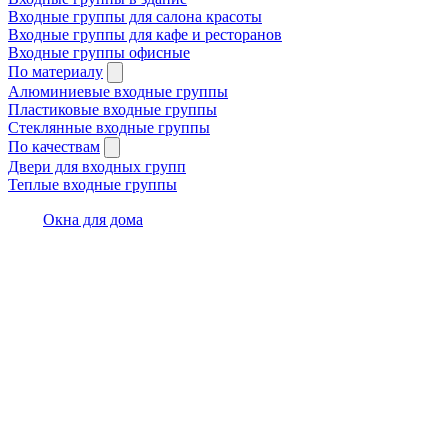
Входные группы для салона красоты
Входные группы для кафе и ресторанов
Входные группы офисные
По материалу
Алюминиевые входные группы
Пластиковые входные группы
Стеклянные входные группы
По качествам
Двери для входных групп
Теплые входные группы
Окна для дома