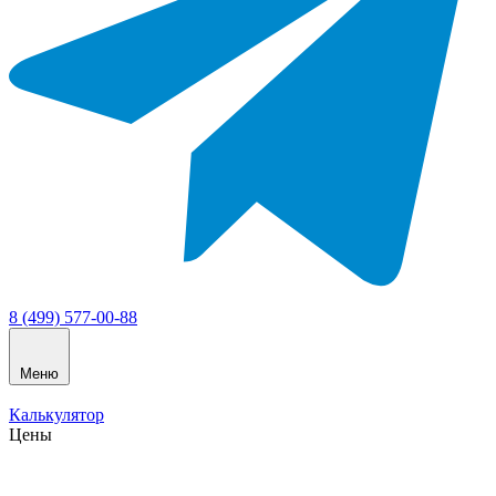
8 (499) 577-00-88
Меню
Калькулятор
Цены