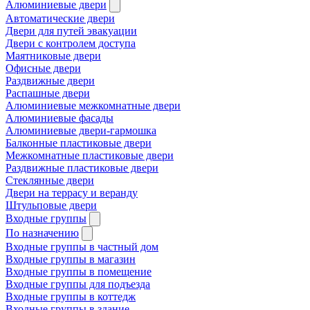
Алюминиевые двери
Автоматические двери
Двери для путей эвакуации
Двери с контролем доступа
Маятниковые двери
Офисные двери
Раздвижные двери
Распашные двери
Алюминиевые межкомнатные двери
Алюминиевые фасады
Алюминиевые двери-гармошка
Балконные пластиковые двери
Межкомнатные пластиковые двери
Раздвижные пластиковые двери
Стеклянные двери
Двери на террасу и веранду
Штульповые двери
Входные группы
По назначению
Входные группы в частный дом
Входные группы в магазин
Входные группы в помещение
Входные группы для подъезда
Входные группы в коттедж
Входные группы в здание