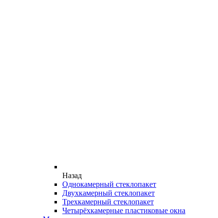
Назад
Однокамерный стеклопакет
Двухкамерный стеклопакет
Трехкамерный стеклопакет
Четырёхкамерные пластиковые окна